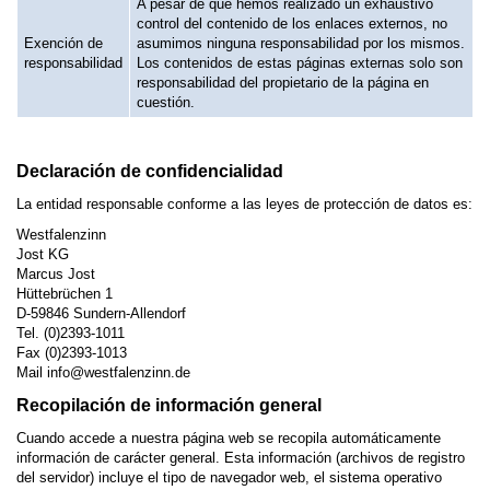
A pesar de que hemos realizado un exhaustivo
control del contenido de los enlaces externos, no
Exención de
asumimos ninguna responsabilidad por los mismos.
responsabilidad
Los contenidos de estas páginas externas solo son
responsabilidad del propietario de la página en
cuestión.
Declaración de confidencialidad
La entidad responsable conforme a las leyes de protección de datos es:
Westfalenzinn
Jost KG
Marcus Jost
Hüttebrüchen 1
D-59846 Sundern-Allendorf
Tel. (0)2393-1011
Fax (0)2393-1013
Mail info@westfalenzinn.de
Recopilación de información general
Cuando accede a nuestra página web se recopila automáticamente
información de carácter general. Esta información (archivos de registro
del servidor) incluye el tipo de navegador web, el sistema operativo