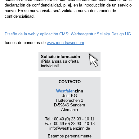
declaración de confidencialidad, p. ej. en la introducción de un servicio
nuevo. En su nueva visita será válida la nueva declaración de
confidencialidad.
Diseño de la web y aplicación CMS: Werbeagentur Selisky Design UG
Iconos de banderas de
www.icondrawer.com
Solicite información
¡Pida ahora su oferta
individual!
CONTACTO
Westfalen
zinn
Jost KG
Hüttebrüchen 1
D-59846 Sundern
Alemania
Tel.: 00 49 (0) 23 93 - 10 11
Fax: 00 49 (0) 23 93 - 10 13
info@westfalenzinn.de
Estamos personalmente