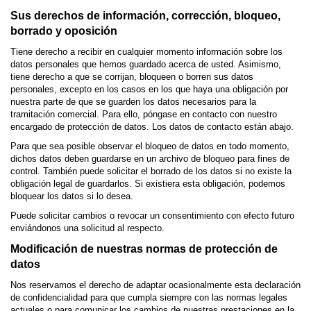
Sus derechos de información, corrección, bloqueo,
borrado y oposición
Tiene derecho a recibir en cualquier momento información sobre los
datos personales que hemos guardado acerca de usted. Asimismo,
tiene derecho a que se corrijan, bloqueen o borren sus datos
personales, excepto en los casos en los que haya una obligación por
nuestra parte de que se guarden los datos necesarios para la
tramitación comercial. Para ello, póngase en contacto con nuestro
encargado de protección de datos. Los datos de contacto están abajo.
Para que sea posible observar el bloqueo de datos en todo momento,
dichos datos deben guardarse en un archivo de bloqueo para fines de
control. También puede solicitar el borrado de los datos si no existe la
obligación legal de guardarlos. Si existiera esta obligación, podemos
bloquear los datos si lo desea.
Puede solicitar cambios o revocar un consentimiento con efecto futuro
enviándonos una solicitud al respecto.
Modificación de nuestras normas de protección de
datos
Nos reservamos el derecho de adaptar ocasionalmente esta declaración
de confidencialidad para que cumpla siempre con las normas legales
actuales o para comunicar los cambios de nuestras prestaciones en la