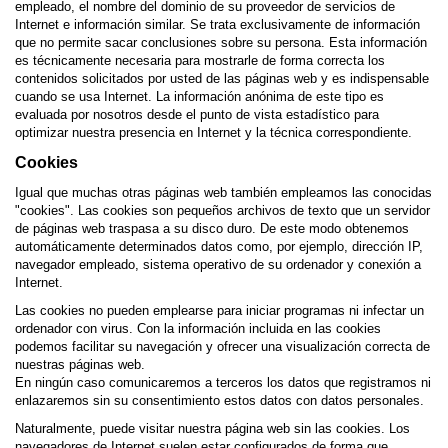
empleado, el nombre del dominio de su proveedor de servicios de
Internet e información similar. Se trata exclusivamente de información
que no permite sacar conclusiones sobre su persona. Esta información
es técnicamente necesaria para mostrarle de forma correcta los
contenidos solicitados por usted de las páginas web y es indispensable
cuando se usa Internet. La información anónima de este tipo es
evaluada por nosotros desde el punto de vista estadístico para
optimizar nuestra presencia en Internet y la técnica correspondiente.
Cookies
Igual que muchas otras páginas web también empleamos las conocidas
"cookies". Las cookies son pequeños archivos de texto que un servidor
de páginas web traspasa a su disco duro. De este modo obtenemos
automáticamente determinados datos como, por ejemplo, dirección IP,
navegador empleado, sistema operativo de su ordenador y conexión a
Internet.
Las cookies no pueden emplearse para iniciar programas ni infectar un
ordenador con virus. Con la información incluida en las cookies
podemos facilitar su navegación y ofrecer una visualización correcta de
nuestras páginas web.
En ningún caso comunicaremos a terceros los datos que registramos ni
enlazaremos sin su consentimiento estos datos con datos personales.
Naturalmente, puede visitar nuestra página web sin las cookies. Los
navegadores de Internet suelen estar configurados de forma que