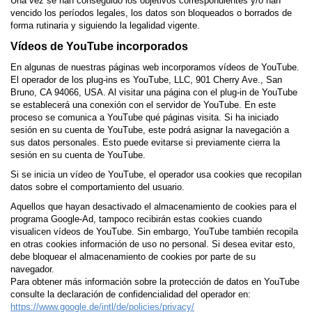
Una vez se han conseguido los objetivos correspondientes y/o han
vencido los períodos legales, los datos son bloqueados o borrados de
forma rutinaria y siguiendo la legalidad vigente.
Vídeos de YouTube incorporados
En algunas de nuestras páginas web incorporamos vídeos de YouTube.
El operador de los plug-ins es YouTube, LLC, 901 Cherry Ave., San
Bruno, CA 94066, USA. Al visitar una página con el plug-in de YouTube
se establecerá una conexión con el servidor de YouTube. En este
proceso se comunica a YouTube qué páginas visita. Si ha iniciado
sesión en su cuenta de YouTube, este podrá asignar la navegación a
sus datos personales. Esto puede evitarse si previamente cierra la
sesión en su cuenta de YouTube.
Si se inicia un vídeo de YouTube, el operador usa cookies que recopilan
datos sobre el comportamiento del usuario.
Aquellos que hayan desactivado el almacenamiento de cookies para el
programa Google-Ad, tampoco recibirán estas cookies cuando
visualicen vídeos de YouTube. Sin embargo, YouTube también recopila
en otras cookies información de uso no personal. Si desea evitar esto,
debe bloquear el almacenamiento de cookies por parte de su
navegador.
Para obtener más información sobre la protección de datos en YouTube
consulte la declaración de confidencialidad del operador en:
https://www.google.de/intl/de/policies/privacy/